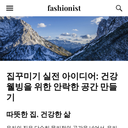
fashionist
집꾸미기 실전 아이디어: 건강
웰빙을 위한 안락한 공간 만들
기
따뜻한 집, 건강한 삶
우리의 집은 단순히 물리적인 공간을 넘어서, 우리