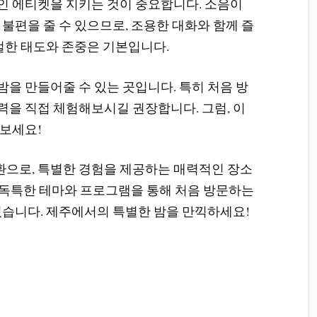
 에티켓을 지키는 것이 중요합니다. 소음이
불편을 줄 수 있으므로, 조용한 대화와 함께 즐
절한 태도와 존중은 기본입니다.
을 만들어줄 수 있는 곳입니다. 특히 처음 방
을 직접 체험해보시길 권장합니다. 그럼, 이
보세요!
으로, 특별한 경험을 제공하는 매력적인 장소
의 독특한 테마와 프로그램을 통해 처음 방문하는
있습니다. 제주에서의 특별한 밤을 만끽하세요!