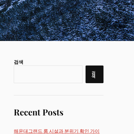
검색
검
색
Recent Posts
해운대그랜드 룸 시설과 분위기 확인 가이